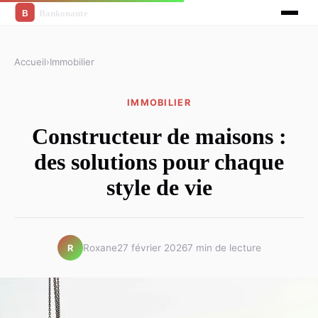
Accueil
›
Immobilier
IMMOBILIER
Constructeur de maisons :
des solutions pour chaque
style de vie
Roxane
27 février 2026
7 min de lecture
R