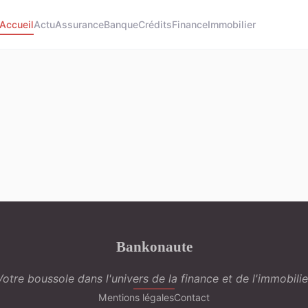
Accueil
Actu
Assurance
Banque
Crédits
Finance
Immobilier
Bankonaute
Votre boussole dans l'univers de la finance et de l'immobilie
Mentions légales
Contact