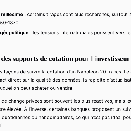
 millésime
: certains tirages sont plus recherchés, surtout 
850-1870
géopolitique
: les tensions internationales poussent vers l
des supports de cotation pour l'investisseur
urs façons de suivre la cotation d’un Napoléon 20 francs. Le 
ct direct sur la qualité des données, la rapidité d’actualisat
 auquel on peut acheter ou vendre.
 de change privées sont souvent les plus réactives, mais l
re élevée. À l’inverse, certaines banques proposent un suivi
r quotidiennes ou hebdomadaires, ce qui n’est pas idéal po
f.