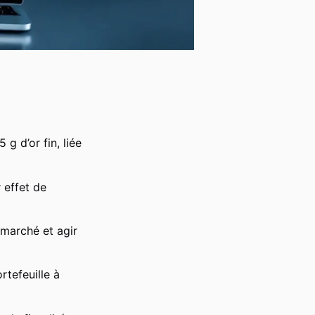
 g d’or fin, liée
 effet de
 marché et agir
rtefeuille à