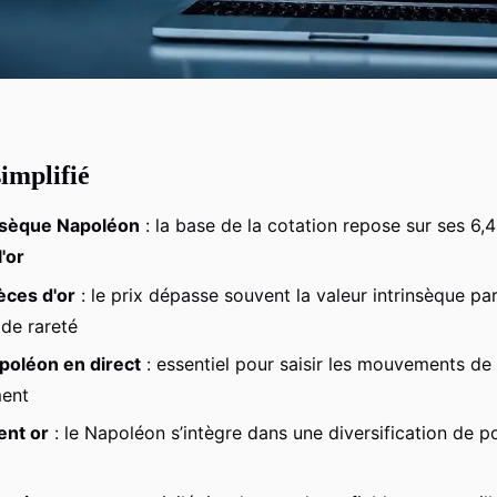
implifié
insèque Napoléon
: la base de la cotation repose sur ses 6,45
'or
èces d'or
: le prix dépasse souvent la valeur intrinsèque par
de rareté
poléon en direct
: essentiel pour saisir les mouvements de
ment
ent or
: le Napoléon s’intègre dans une diversification de po