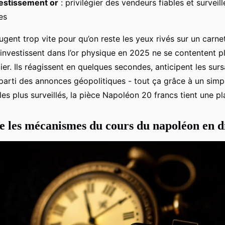
vestissement or
: privilégier des vendeurs fiables et surveille
es
ent trop vite pour qu’on reste les yeux rivés sur un carnet
 investissent dans l’or physique en 2025 ne se contentent 
ier. Ils réagissent en quelques secondes, anticipent les sur
nt parti des annonces géopolitiques - tout ça grâce à un simp
 les plus surveillés, la pièce Napoléon 20 francs tient une pl
les mécanismes du cours du napoléon en d