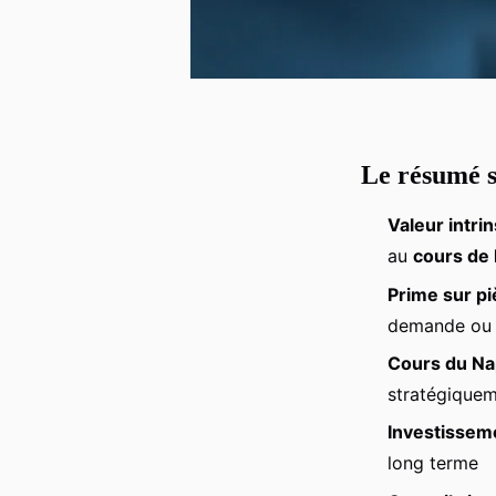
Le résumé s
Valeur intr
au
cours de l
Prime sur pi
demande ou 
Cours du Na
stratégique
Investissem
long terme