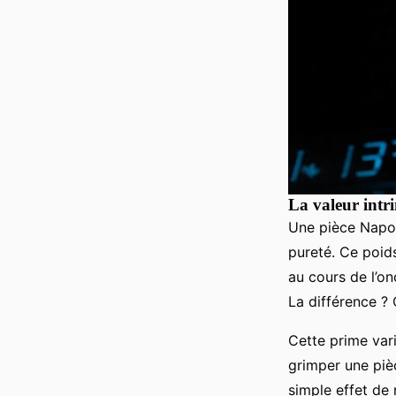
La valeur intr
Une pièce Napol
pureté. Ce poid
au cours de l’on
La différence ? 
Cette prime vari
grimper une piè
simple effet de 