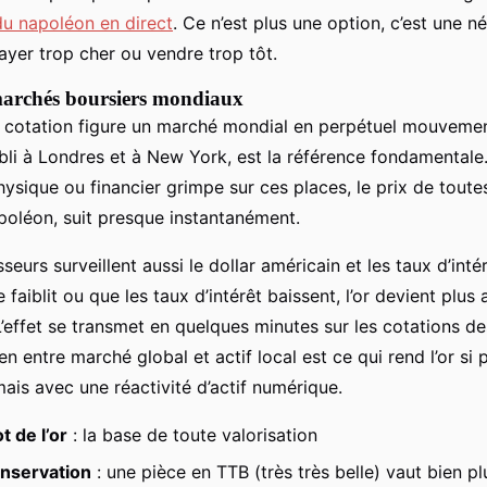
du napoléon en direct
. Ce n’est plus une option, c’est une n
ayer trop cher ou vendre trop tôt.
marchés boursiers mondiaux
 cotation figure un marché mondial en perpétuel mouveme
abli à Londres et à New York, est la référence fondamentale
sique ou financier grimpe sur ces places, le prix de toutes 
poléon, suit presque instantanément.
sseurs surveillent aussi le dollar américain et les taux d’inté
faiblit ou que les taux d’intérêt baissent, l’or devient plus a
’effet se transmet en quelques minutes sur les cotations d
en entre marché global et actif local est ce qui rend l’or si p
ais avec une réactivité d’actif numérique.
t de l’or
: la base de toute valorisation
onservation
: une pièce en TTB (très très belle) vaut bien pl