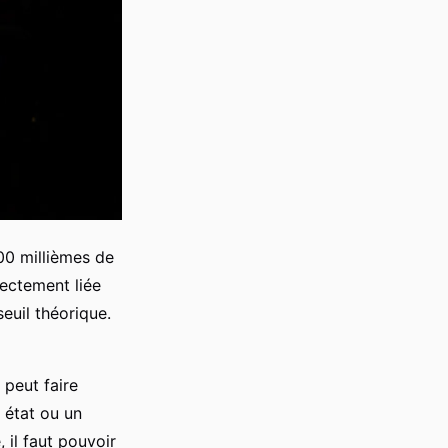
0 millièmes de
rectement liée
euil théorique.
 peut faire
 état ou un
 il faut pouvoir