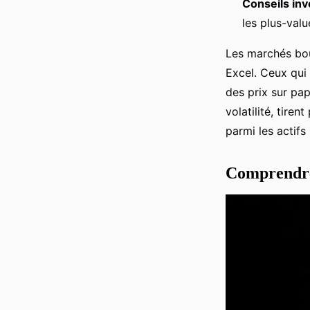
Conseils in
les plus-valu
Les marchés boug
Excel. Ceux qui
des prix sur pap
volatilité, tire
parmi les actifs
Comprendre 