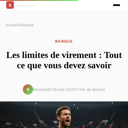
Accueil
›
Banque
BANQUE
Les limites de virement : Tout
ce que vous devez savoir
Roxane
20 février 2025
7 min de lecture
R